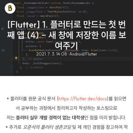
[Flutter] 1. 플러터로 만드는 첫 번
째 앱 (4) - 새 창에 저장한 이름 보
여주기
2021. 7. 3. 14:08
·
Android/Flutter
* 플러터를 원문 공식 문서 (
https://flutter.dev/docs
)를 읽으면
서 공부하는 과정에서 정리하고자 작성하는 포스팅으로
저는
플러터 실무 개발 경력이 없는 대학생
인 점을 미리 밝힙니다.
* 추가로
오준석의 플러터 생존코딩
및 제 개인 경험을 참고하여 작