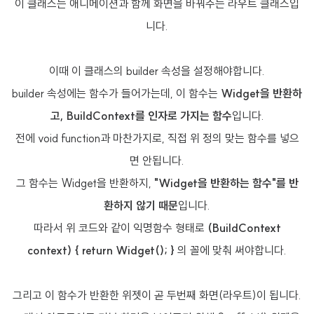
이 클래스는 애니메이션과 함께 화면을 바꿔주는 라우트 클래스입
니다.
이때 이 클래스의 builder 속성을 설정해야합니다.
builder 속성에는 함수가 들어가는데, 이 함수는
Widget을 반환하
고, BuildContext를 인자로 가지는 함수
입니다.
전에 void function과 마찬가지로, 직접 위 정의 맞는 함수를 넣으
면 안됩니다.
그 함수는 Widget을 반환하지,
"Widget을 반환하는 함수"를 반
환하지 않기 때문
입니다.
따라서 위 코드와 같이 익명함수 형태로
(BuildContext
context) { return Widget(); }
의 꼴에 맞춰 써야합니다.
그리고 이 함수가 반환한 위젯이 곧 두번째 화면(라우트)이 됩니다.