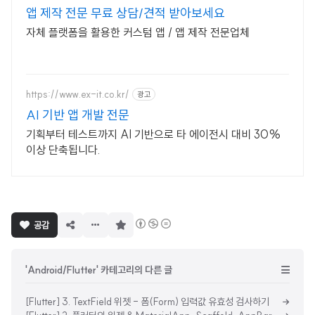
앱 제작 전문 무료 상담/견적 받아보세요
자체 플랫폼을 활용한 커스텀 앱 / 앱 제작 전문업체
https://www.ex-it.co.kr/
광고
AI 기반 앱 개발 전문
기획부터 테스트까지 AI 기반으로 타 에이전시 대비 30%
이상 단축됩니다.
구
공감
독
하
기
'Android/Flutter' 카테고리의 다른 글
[Flutter] 3. TextField 위젯 - 폼(Form) 입력값 유효성 검사하기