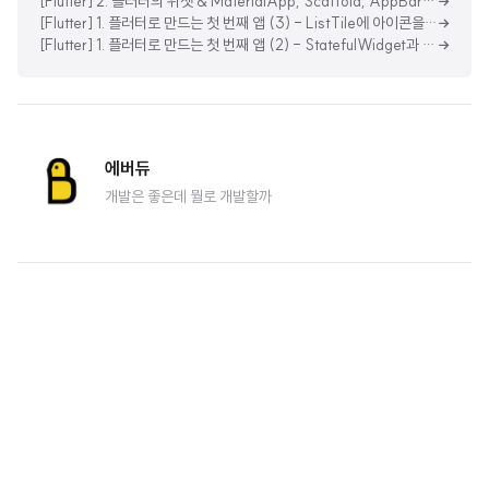
[Flutter] 2. 플러터의 위젯 & MaterialApp, Scaffold, AppBar 위젯
[Flutter] 1. 플러터로 만드는 첫 번째 앱 (3) - ListTile에 아이콘을 추가하여 이름 저장하기
[Flutter] 1. 플러터로 만드는 첫 번째 앱 (2) - StatefulWidget과 ListView
에버듀
개발은 좋은데 뭘로 개발할까