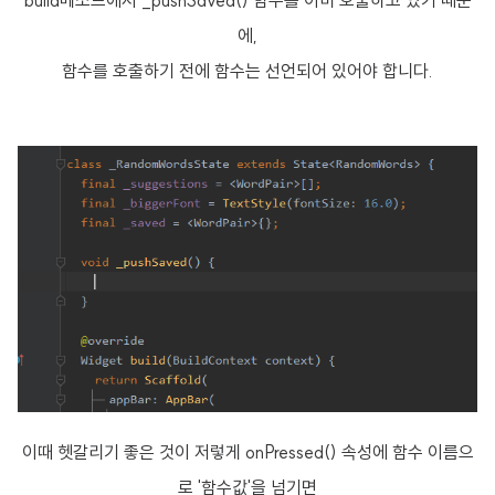
build메소드에서 _pushSaved() 함수를 이미 호출하고 있기 때문
에,
함수를 호출하기 전에 함수는 선언되어 있어야 합니다.
이때 헷갈리기 좋은 것이 저렇게 onPressed() 속성에 함수 이름으
로 '함수값'을 넘기면