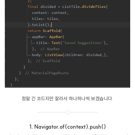
정말 긴 코드지만 잘라서 하나하나씩 보겠습니다.
1. Navigator.of(context).push()