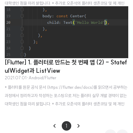
대학생인 점을 미리 밝힙니다. * 추가로 오준석의 플러터 생존코딩 및 제 개인
경험을 참고하여 작성하고 있습니다. * 오역, 오탈자, 잘못된 내용의 지적은 항
상 감사히 받겠습니다 :) 이 문서의 내용은 https://codelabs.developers.g
oogle.com/codelabs/first-flutter-app-pt2#3 첫 Flutter 앱 작성, 2부
| Google Codelabs Flutter는 하나의 코드베이스를 사용해 모바일, 웹, 데스
크톱을 대상으로 아름다운 네이티브 컴파일 애플리케이션을 개발하기 위한 Go
ogle의..
[Flutter] 1. 플러터로 만드는 첫 번째 앱 (2) - Statef
ulWidget과 ListView
2021.07.01
·
Android/Flutter
* 플러터를 원문 공식 문서 (https://flutter.dev/docs)를 읽으면서 공부하는
과정에서 정리하고자 작성하는 포스팅으로 저는 플러터 실무 개발 경력이 없는
대학생인 점을 미리 밝힙니다. * 추가로 오준석의 플러터 생존코딩 및 제 개인
경험을 참고하여 작성하고 있습니다. * 오역, 오탈자, 잘못된 내용의 지적은 항
상 감사히 받겠습니다 :) 지난 포스팅에서 이어, import한 모듈을 사용합니다.
1
Text 위젯에 들어갈 문자열을 import한 모듈을 이용해 넣어보겠습니다. build