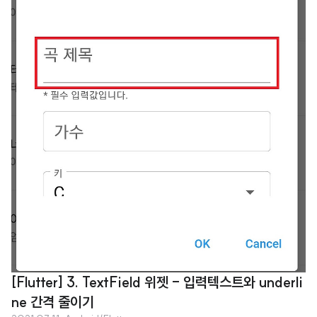
루어진 가사에서는 그나마 나은 편 입니다. 한글과 영어, 일본어가 섞이니 난장
판이 되었습니다. 처음에는 Flutter 버그라고 생각했습니다. 역시 cjk에 대한 지
원은 아직 덜된건가 싶었죠 ㅋㅋ 검색도 뭐라고 해야할지 몰라서 text alignme
nt in wrap widget 이런 식으로 검색도 해보..
[Flutter] 3. TextField 위젯 - 입력텍스트와 underli
ne 간격 줄이기