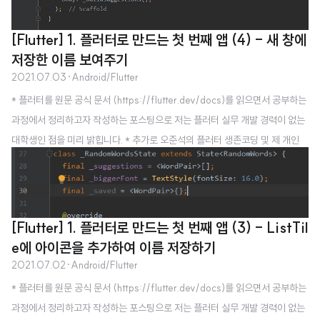
[Flutter] 1. 플러터로 만드는 첫 번째 앱 (4) - 새 창에
저장한 이름 보여주기
2021.07.03
·
Android/Flutter
* 플러터를 원문 공식 문서 (https://flutter.dev/docs)를 읽으면서 공부하는
과정에서 정리하고자 작성하는 포스팅으로 저는 플러터 실무 개발 경력이 없는
대학생인 점을 미리 밝힙니다. * 추가로 오준석의 플러터 생존코딩 및 제 개인
경험을 참고하여 작성하고 있습니다. * 오역, 오탈자, 잘못된 내용의 지적은 항
상 감사히 받겠습니다 :) 이 포스팅 역시, 아래 게시글의 내용을 기본으로 합니
다. https://codelabs.developers.google.com/codelabs/first-flutter
-app-pt2#5 첫 Flutter 앱 작성, 2부 | Google Codelabs Flutter는 하나
[Flutter] 1. 플러터로 만드는 첫 번째 앱 (3) - ListTil
의 코드베이스를 사용해 모바일, 웹, 데스크톱을 대상으로 아름다운 네이티브
e에 아이콘을 추가하여 이름 저장하기
컴파일 애..
2021.07.02
·
Android/Flutter
* 플러터를 원문 공식 문서 (https://flutter.dev/docs)를 읽으면서 공부하는
과정에서 정리하고자 작성하는 포스팅으로 저는 플러터 실무 개발 경력이 없는