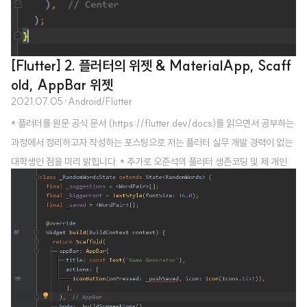
[Flutter] 2. 플러터의 위젯 & MaterialApp, Scaff
old, AppBar 위젯
2021.07.05
·
Android/Flutter
* 플러터를 원문 공식 문서 (https://flutter.dev/docs)를 읽으면서 공부하는
과정에서 정리하고자 작성하는 포스팅으로 저는 플러터 실무 개발 경력이 없는
대학생인 점을 미리 밝힙니다. * 추가로 오준석의 플러터 생존코딩 및 제 개인
경험을 참고하여 작성하고 있습니다. * 오역, 오탈자, 잘못된 내용의 지적은 항
상 감사히 받겠습니다 :) 이번 포스팅부터는 플러터에 대해 근본적인 부분부터
공부해보고자 합니다. 그 시작으로 '위젯'에 대해 공부한 내용을 정리하고자 합
니다. 원본 문서는 아래와 같습니다. https://flutter.dev/docs/developmen
t/ui/widgets-intro Introduction to widgets Learn about Flutter's widg
ets..