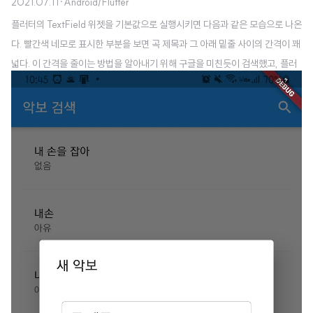
2021.07.11
·
Android/Flutter
플러터의 TextField 위젯을 기본값으로 실행시키면 다음과 같은 모습으로 나온
다. 빨간색 네모로 표시한 부분을 보면 곡 제목과 그 아래 밑줄 사이의 간격이 꽤
넓다. 이 간격을 줄이는 방법을 알아내기 위해 구글을 미친듯이 검색했고, 플러
터 공식 API 문서도 열심히 뒤졌다. 그리고 직접적인 답은 찾지 못했지만, 검색
해서 얻은 정보들을 조합하여 답을 알아냈다... 저 간격을 조정하려면 TextField
위젯의 decoration 속성에 TextInputDecoration() 객체를 설정하여 달아주
어야 한다는 것을 검색을 통해 알게되었다. 그리고 안드로이드 스튜디오를 이용
하여, 저 TextInputDecoration() 객체에 설정할 수 있는 모든 속성을 샅샅히
살펴본 결과 contentPadding 이라..