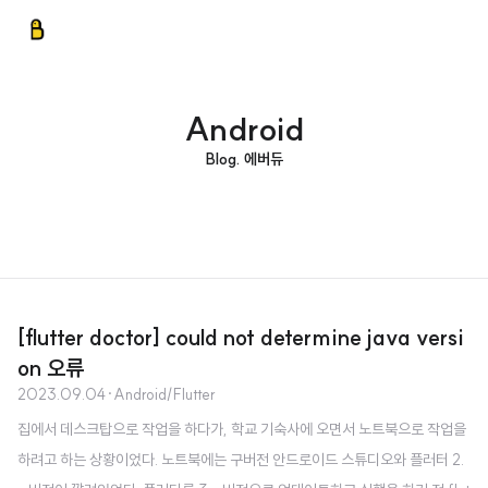
Android
Blog. 에버듀
[flutter doctor] could not determine java versi
on 오류
2023.09.04
·
Android/Flutter
집에서 데스크탑으로 작업을 하다가, 학교 기숙사에 오면서 노트북으로 작업을
하려고 하는 상황이었다. 노트북에는 구버전 안드로이드 스튜디오와 플러터 2.