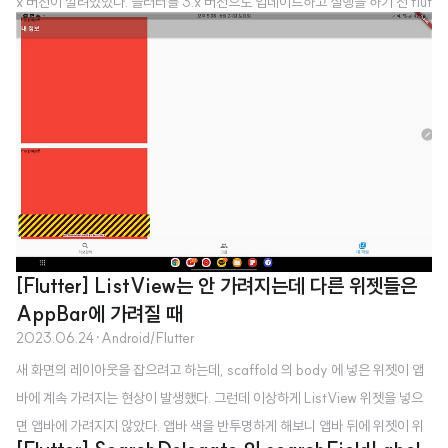
x 버전이 깔려있었다. 플러터를 3.x 버전으로 업데이트하고 실행을 하기 전 flut
ter doctor 를 실행시켰는데 이런 오류가 나왔다. [√] Flutter (Channel stabl
e, 2.5.3, on Microsoft Windows [Version 10.0.19042.1348], locale e
n-IN) [!] Android toolchain - develop for Android devices (Android
SDK version 31.0.0) X Could not determine java version [√] Chrome
- develop ..
[Flutter] ListView는 안 가려지는데 다른 위젯들은
AppBar에 가려질 때
2023.06.24
·
Android/Flutter
새 화면의 레이아웃을 잡으려고 하는데, scaffold 의 body 에 넣은 위젯이 앱
바에 계속 가려지는 현상이 발생했다. 그런데 이상하게 ListView 위젯을 넣으
면 앱바에 가려지지 않았다. 앱바 색을 반투명하게 해보니 앱바 뒤에 위젯이 위