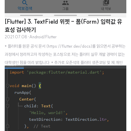
[Flutter] 3. TextField 위젯 - 폼(Form) 입력값 유
효성 검사하기
2021.07.08
·
Android/Flutter
* 플러터를 원문 공식 문서 (https://flutter.dev/docs)를 읽으면서 공부하는
과정에서 정리하고자 작성하는 포스팅으로 저는 플러터 실무 개발 경력이 없는
대학생인 점을 미리 밝힙니다. * 추가로 오준석의 플러터 생존코딩 및 제 개인
경험을 참고하여 작성하고 있습니다. * 오역, 오탈자, 잘못된 내용의 지적은 항
상 감사히 받겠습니다 :) 이번에는 TextField 위젯의 입력값의 유효성을 검사해
보겠습니다. 먼저 TextField 위젯은 사용자로부터 키보드 입력을 받는 기본적
인 위젯입니다. 제가 진행중인 프로젝트에서 TextField 위젯을 사용한 모습입
니다. 몇가지 설정을 해주어서 기본 모습과는 다른 디자인이지만 이렇게 입력을
받는 위젯입니다. 곡제목, 가수를 입력받는 곳에 사용된 위젯이..