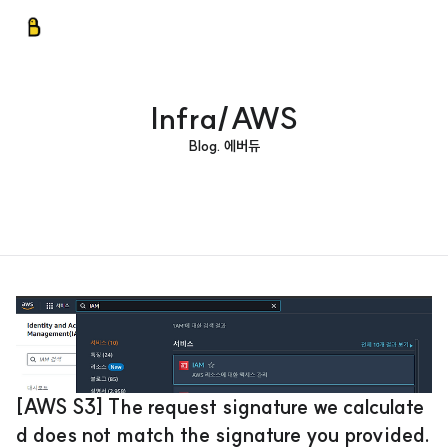
Infra/AWS
Blog. 에버듀
[AWS S3] The request signature we calculate
d does not match the signature you provided.