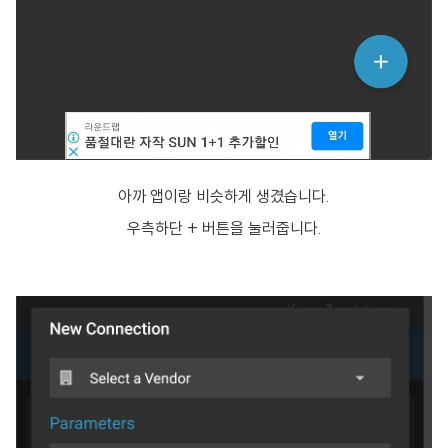
아까 앱이랑 비슷하게 생겼습니다.
우측하단 + 버튼을 눌러줍니다.