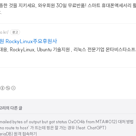
중한 것을 지키세요, 와우회원 30일 무료반품! 스마트 휴대폰액세서리 
.
o.kr/
광고
원 RockyLinux주요후원사
-P대응, RockyLinux, Ubuntu 기술지원 , 리눅스 전문기업 몬타비스타
카테고리의 다른 글
 (mailed bytes of output but got status 0x004b from MTA#012) 대처 방법
o route to host' 가 뜨는데 핑은 잘 가는 경우 (feat. ChatGPT)
riaDB) 원격 접속하기