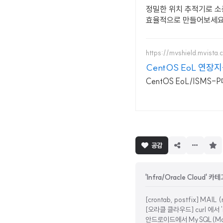
정밀한 위치 추적기로 소
효율적으로 만들어보세요
https://mvshield.mvista.c
CentOS EoL 연장지
CentOS EoL/ISMS
구
공감
독
하
기
'Infra/Oracle Cloud' 
[crontab, postfix] MAIL
[오라클 클라우드] curl 에서 'n
안드로이드에서 MySQL(Ma