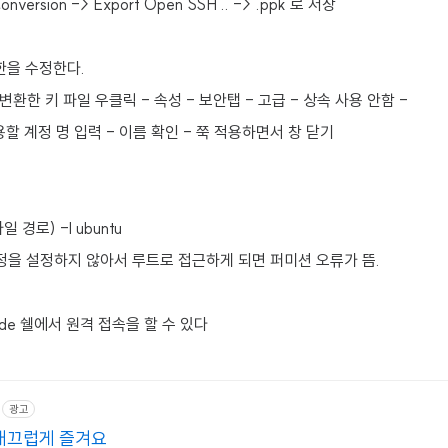
nversion -> Export Open SSH .. -> .ppk 로 저장
한을 수정한다.
환한 키 파일 우클릭 - 속성 - 보안탭 - 고급 - 상속 사용 안함 -
용할 계정 명 입력 - 이름 확인 - 쭉 적용하면서 창 닫기
일 경로) -l ubuntu
정을 설정하지 않아서 루트로 접근하게 되면 퍼미션 오류가 뜸.
ode 쉘에서 원격 접속을 할 수 있다
광고
 매끄럽게 즐겨요