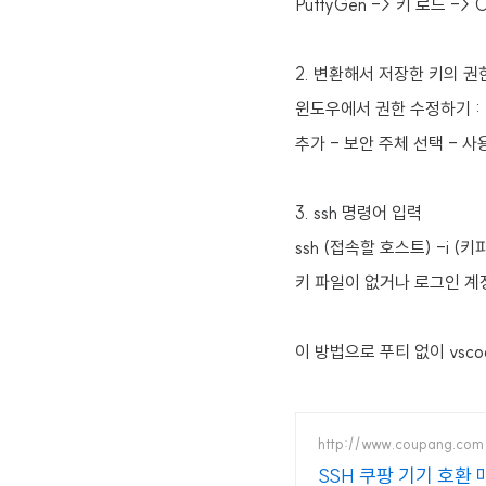
PuttyGen -> 키 로드 -> Co
2. 변환해서 저장한 키의 권
윈도우에서 권한 수정하기 : 변
추가 - 보안 주체 선택 - 사
3. ssh 명령어 입력
ssh (접속할 호스트) -i (키파
키 파일이 없거나 로그인 계
이 방법으로 푸티 없이 vsc
http://www.coupang.com
SSH 쿠팡 기기 호환