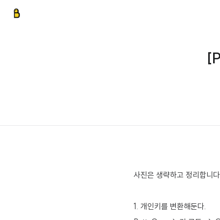
[
사진은 생략하고 정리합니다
1. 개인키를 변환해둔다.