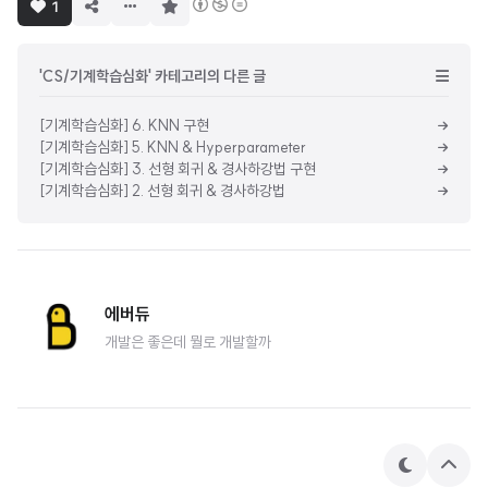
구
1
독
하
기
'CS/기계학습심화' 카테고리의 다른 글
[기계학습심화] 6. KNN 구현
[기계학습심화] 5. KNN & Hyperparameter
[기계학습심화] 3. 선형 회귀 & 경사하강법 구현
[기계학습심화] 2. 선형 회귀 & 경사하강법
에버듀
개발은 좋은데 뭘로 개발할까
테
상