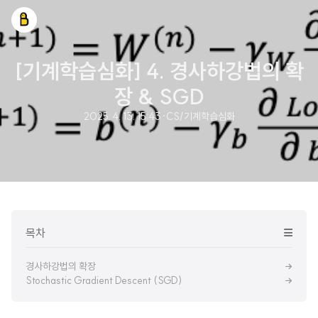
[기계학습심화] 4. 경사하강법의 확
장 & SGD
2025. 4. 13. 15:43
·
CS/기계학습심화
목차
경사하강법의 확장
Stochastic Gradient Descent (SGD)