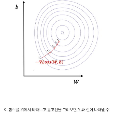
이 함수를 위에서 바라보고 등고선을 그려보면 위와 같이 나타낼 수