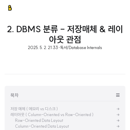
2. DBMS 분류 - 저장매체 & 레이
아웃 관점
2025. 5. 2. 21:33
·
독서/Database Internals
목차
저장 매체 ( 메모리 vs 디스크 )
레이아웃 ( Column-Oriented vs Row-Oriented )
Row-Oriented Data Layout
Column-Oriented Data Layout