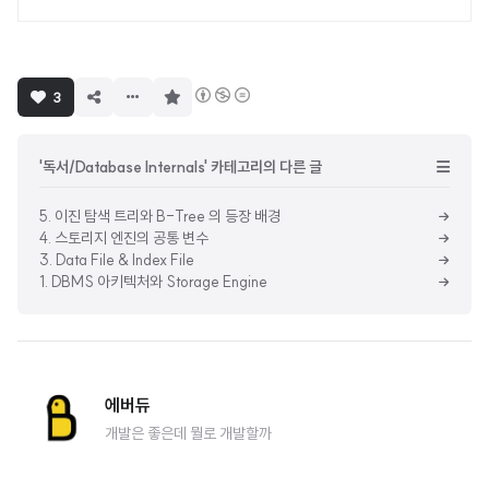
구
3
독
하
기
'독서/Database Internals' 카테고리의 다른 글
5. 이진 탐색 트리와 B-Tree 의 등장 배경
4. 스토리지 엔진의 공통 변수
3. Data File & Index File
1. DBMS 아키텍처와 Storage Engine
에버듀
개발은 좋은데 뭘로 개발할까