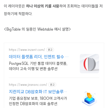
이 레이아웃은
하나 이상의 키를 사용
하여 조회하는 데이터들을 저
장하기에 적합하다.
<BigTable 의 일종인 Webtable 예시 설명>
https://www.inzent.com/
광고
데이터 플랫폼 리더, 인젠트 필수 기
능 통합 제공
PostgreSQL 기반 통합 데이터 플랫폼,
데이터 고속 이행 및 변환 솔루션
https://www.jiransnc.com/
광고
지란지교 DB암호화 IT 보안솔루션
전문기업
기업 중요정보 보호, 1800여 고객사가
인정한 DB암호화의 대표 솔루션.