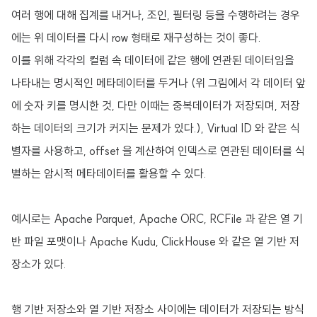
여러 행에 대해 집계를 내거나, 조인, 필터링 등을 수행하려는 경우
에는 위 데이터를 다시 row 형태로 재구성하는 것이 좋다.
이를 위해 각각의 컬럼 속 데이터에 같은 행에 연관된 데이터임을
나타내는 명시적인 메타데이터를 두거나 (위 그림에서 각 데이터 앞
에 숫자 키를 명시한 것, 다만 이때는 중복데이터가 저장되며, 저장
하는 데이터의 크기가 커지는 문제가 있다.), Virtual ID 와 같은 식
별자를 사용하고, offset 을 계산하여 인덱스로 연관된 데이터를 식
별하는 암시적 메타데이터를 활용할 수 있다.
예시로는 Apache Parquet, Apache ORC, RCFile 과 같은 열 기
반 파일 포맷이나 Apache Kudu, ClickHouse 와 같은 열 기반 저
장소가 있다.
행 기반 저장소와 열 기반 저장소 사이에는 데이터가 저장되는 방식