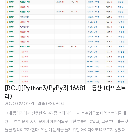
다. 다음은 내가 비교했던 분의 정답코드가 담긴 블로그 주소이다. https://dev
elopmentdiary.tistory.com/442 [Python]트리 백준 5639 문제 이진 검
색 트리는 다음과 같은 세 가지 조건을 만족하는 이진 트리이다. 노드의 왼쪽 서
브트리에 있는 모든 노드의 키는 노드의 키보다 작다. 노드의 오른쪽 서브트리
에 있는 모든 노드의 � developmentdiary.tis..
[BOJ][Python3/PyPy3] 16681 - 등산 (다익스트
라)
2020.09.01
·
알고리즘 (PS)/BOJ
교내 동아리에서 진행한 알고리즘 스터디의 마지막 수업으로 다익스트라를 배
웠다. 연습 문제 중 이 문제가 개인적으로 막힌 부분이 많았고, 그로부터 배운 것
들을 정리하고자 한다. 우선 이 문제를 풀기 위한 아이디어도 떠오르지 않았다.