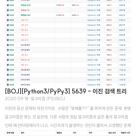
학하면서 배운 내용도 있으니 뭔가 할 수 있을 것 같다는 생각이 들었다. 또 최근
피곤해서 평소보다 일찍 잤던 적이 있었다. 그 때 내가 안잘거라고 생각한 친구
가 카톡을 보냈었고, 나는 답장하지 못했었다. 만약 그럴 때 내가 자고 있다는 자
동응답을 보냈다면, 그 친구는 하염없이 기다리지 않아도 되지 않았을까? 이런
계기로 나는 관련 정보를 찾기 시작했다. 구글을 통해 알아보니 능력있으신 분
들이 이미 ..
[BOJ][Python3/PyPy3] 5639 - 이진 검색 트리
2020.09.18
·
알고리즘 (PS)/BOJ
이전의 등산 문제와 마찬가지로.. 수많은 "맞왜틀?!!" 을 외치게 만든 문제. 분명
알고리즘은 맞는 것 같은데, 다른 사람의 정답 알고리즘과 같은 틀의 알고리즘
인데 왜 런타임에러가 나고, 시간초과가 발생하는 것인지 몰라서 고생했던 문제
이다. 다른 사람의 코드와 내 코드를 비교하면서 배운 점들을 기록해보고자 한