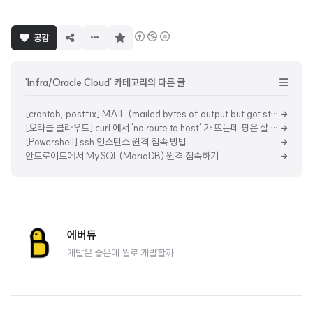
구
공감
독
하
기
'Infra/Oracle Cloud' 카테고리의 다른 글
[crontab, postfix] MAIL (mailed bytes of output but got status 0x004b from MTA#012) 대처 방법
[오라클 클라우드] curl 에서 'no route to host' 가 뜨는데 핑은 잘 가는 경우 (feat. ChatGPT)
[Powershell] ssh 인스턴스 원격 접속 방법
안드로이드에서 MySQL(MariaDB) 원격 접속하기
에버듀
개발은 좋은데 뭘로 개발할까