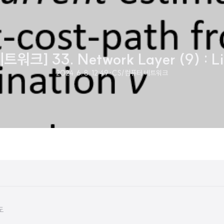
워크] 33. Network Layer (9) : Li
2024. 6. 8. 12:49
·
CS/컴퓨터 네트워크
도