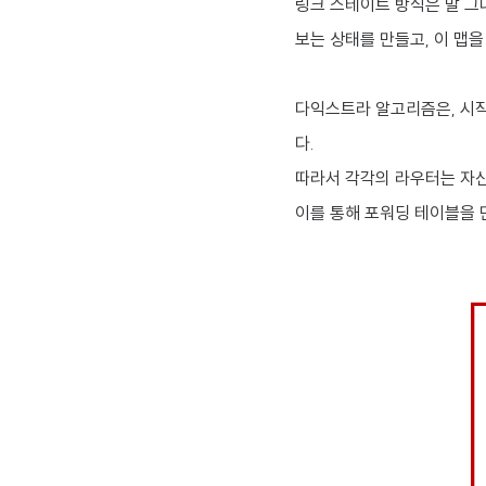
링크 스테이트 방식은 말 그대
보는 상태를 만들고, 이 맵을
다익스트라 알고리즘은, 시
다.
따라서 각각의 라우터는 자신
이를 통해 포워딩 테이블을 