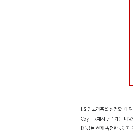
LS 알고리즘을 설명할 때 
Cxy는 x에서 y로 가는 비
D(v)는 현재 측정한 v까지 