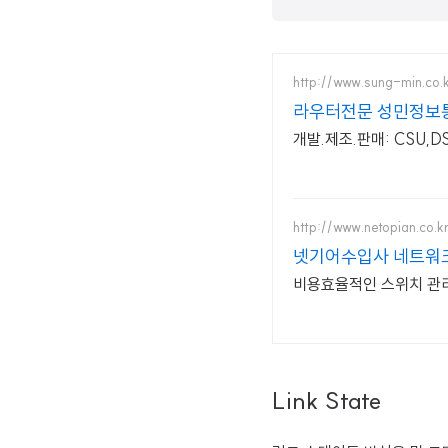
http://www.sung-min.co.
라우터전문 성민정보통
개발.제조.판매: CSU,D
http://www.netopian.co.k
넷기어수입사 네트워
비용
Link State