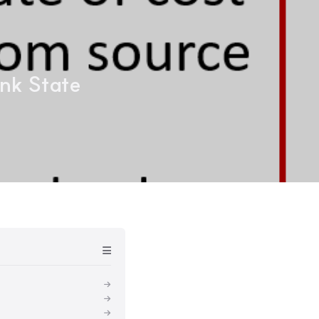
nk State