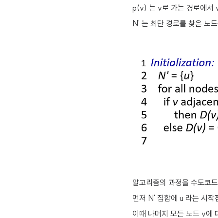
p(v) 는 v로 가는 경로에서
N' 는 최단 경로를 찾은 노
알고리즘의 과정을 수도코드로
먼저 N' 집합에 u 라는 시
이때 나머지 모든 노드 v에 대해