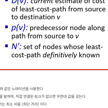
위와 같은 노테이션을 사용한다.
용을 말하며, 직접 연결된 링크가 없으면 무한대 값을 갖는다.
가는 최소 비용 (최단 거리) 이다.