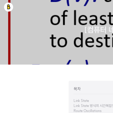
[컴퓨터 네트
목차
Link State
Link State 방식의 시간복잡
Route Oscillations