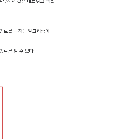
두 공유해서 같은 네트워크 맵을
단경로를 구하는 알고리즘이
로를 알 수 있다.