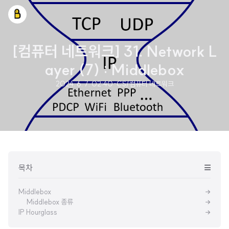
[컴퓨터 네트워크] 31. Network L
ayer (7) : Middlebox
2024. 6. 7. 02:40
·
CS/컴퓨터 네트워크
목차
Middlebox
Middlebox 종류
IP Hourglass