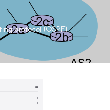
ting protocol (OSPF)