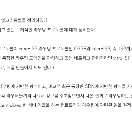
 알고리즘들을 정리하였다.
고 있는 구체적인 라우팅 프로토콜에 대해 정리한다.
콜이 intra-ISP 라우팅 프로토콜인 OSPF와 inter-ISP, 즉, I
떤 특정한 라우팅 도메인을 관리하고 있는 네트워크 관리자라면 intra IS
고, 직접 만들어서 써도 된다.)
라우팅에 기반한 방식이고, 비교적 최근 등장한 SDN에 기반한 방식을 사
각 라우터들끼리 나눠서 정보를 주고받으면서 나온 결과로 라우팅하는 것
centralized 한 서버 역할을 하는 컨트롤러가 라우팅에 관련된 일을 결