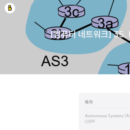
[컴퓨터 네트워크] 35. Netw
목차
Autonomous Systems (A
OSPF