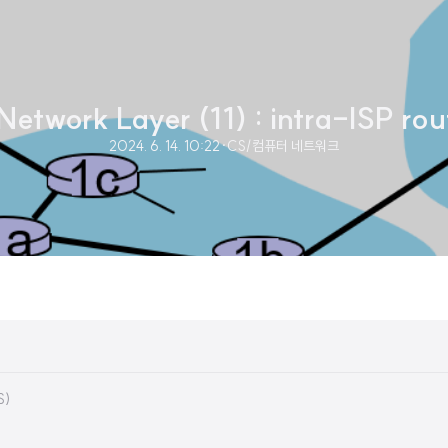
ork Layer (11) : intra-ISP rou
2024. 6. 14. 10:22
·
CS/컴퓨터 네트워크
S)