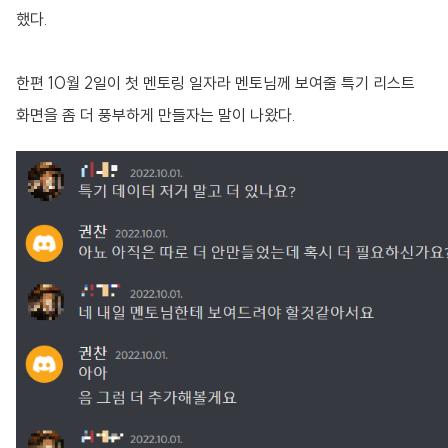
했다.
한편 10월 2일이 첫 멘토링 일자라 멘토님께 보여줄 특기 리스트
화면을 좀 더 풍부하게 만들자는 말이 나왔다.