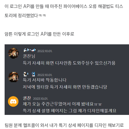
이 로그인 API를 만들 때 마주친 파이어베이스 오류 해결법도 티스
토리에 정리했었다ㅋㅋ
암튼 이렇게 로그인 API를 만든 이후로
팀원 분께 헬프콜이 와서 내가 특기 상세 페이지를 디자인 해보기로