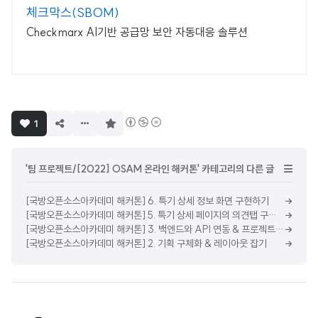
체크막스(SBOM)
Checkmarx AI기반 공급망 보안 자동대응 솔루션
구
1
독
하
기
'팀 프로젝트/[2022] OSAM 온라인 해커톤' 카테고리의 다른 글
[국방오픈소스아카데미 해커톤] 6. 특기 상세 정보 화면 구현하기
[국방오픈소스아카데미 해커톤] 5. 특기 상세 페이지의 의견탭 구현하기 & 로그인 구현하기
[국방오픈소스아카데미 해커톤] 3. 백엔드와 API 연동 & 프로젝트 아키텍쳐 의논
[국방오픈소스아카데미 해커톤] 2. 기획 구체화 & 레이아웃 잡기