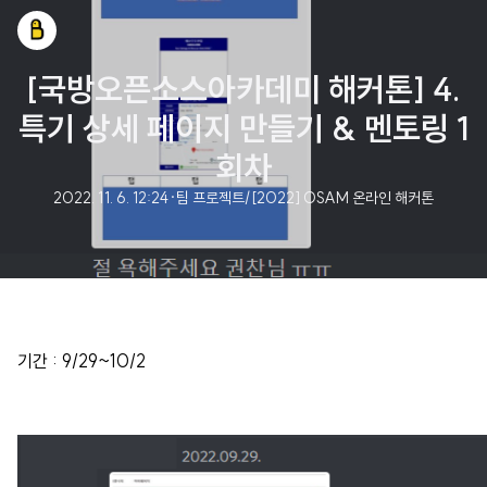
[국방오픈소스아카데미 해커톤] 4.
특기 상세 페이지 만들기 & 멘토링 1
회차
2022. 11. 6. 12:24
·
팀 프로젝트/[2022] OSAM 온라인 해커톤
기간 : 9/29~10/2