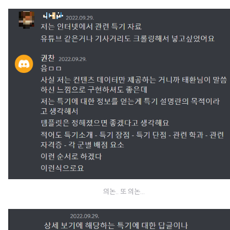
의논.. 또 의논...