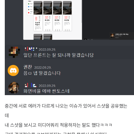
중간에 서로 에러가 다르게 나오는 이슈가 있어서 스샷을 공유했는
데
내 스샷을 보시고 미디어쿼리 적용하자는 말도 했다ㅋㅋㅋ