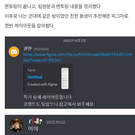
멘토링이 끝나고, 팀원분과 멘토링 내용을 정리했다
이후로 나는 군대에 같은 방이었던 친한 동생이 추천해준 피그마로
한번 레이아웃을 잡아봤다.