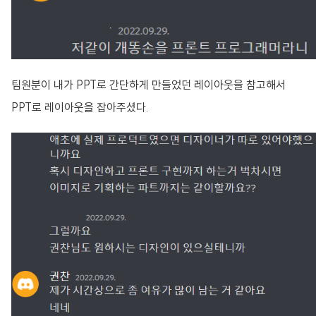
팀원분이 내가 PPT로 간단하게 만들었던 레이아웃을 참고해서
PPT로 레이아웃을 잡아주셨다.