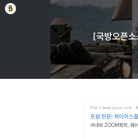
[국방오픈소스
http://www.jayus.co.kr
포럼 전문! 제이어스플
국내외 ZOOM회의, 웨비