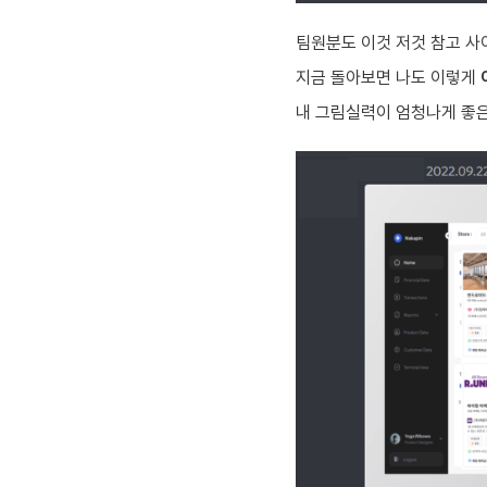
팀원분도 이것 저것 참고 
지금 돌아보면 나도 이렇게
내 그림실력이 엄청나게 좋은