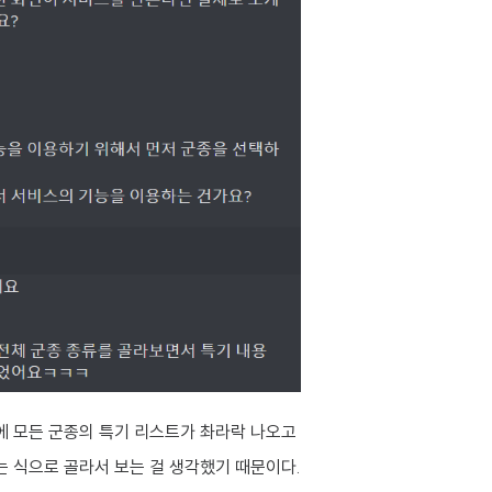
에 모든 군종의 특기 리스트가 촤라락 나오고
는 식으로 골라서 보는 걸 생각했기 때문이다.