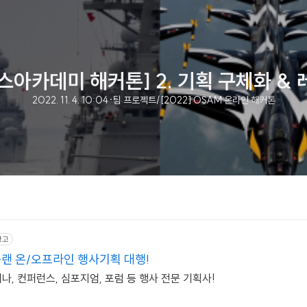
아카데미 해커톤] 2. 기획 구체화 &
2022. 11. 4. 10:04
·
팀 프로젝트/[2022] OSAM 온라인 해커톤
광고
랜 온/오프라인 행사기획 대행!
나, 컨퍼런스, 심포지엄, 포럼 등 행사 전문 기획사!