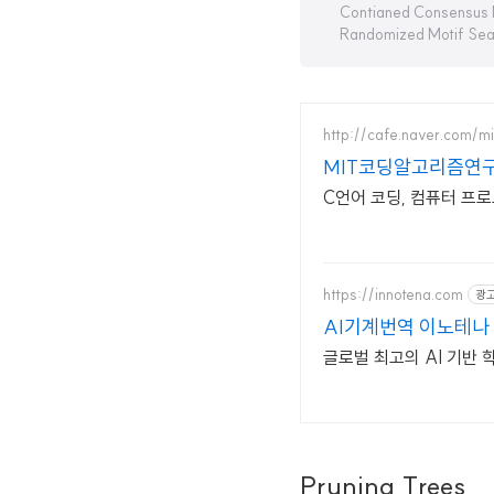
Contianed Consensus 
Randomized Motif Sea
http://cafe.naver.com/mi
MIT코딩알고리즘연
C언어 코딩, 컴퓨터 프
https://innotena.com
광
AI기계번역 이노테나
글로벌 최고의 AI 기반
Pruning Trees