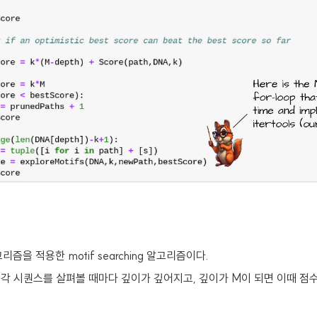
을 적용한 motif searching 알고리즘이다.
 각 시퀀스를 살펴볼 때마다 깊이가 깊어지고, 깊이가 M이 되면 이때 점