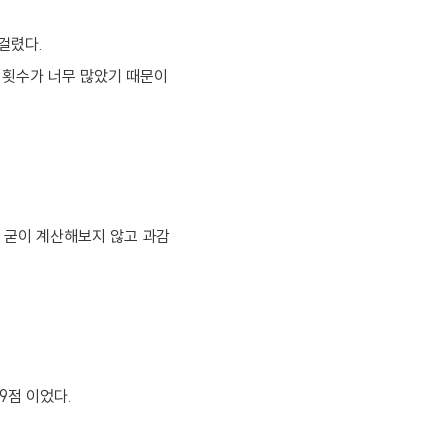
 걸렸다.
호출 횟수가 너무 많았기 때문이
때 굳이 계산해보지 않고 과감
9점 이었다.