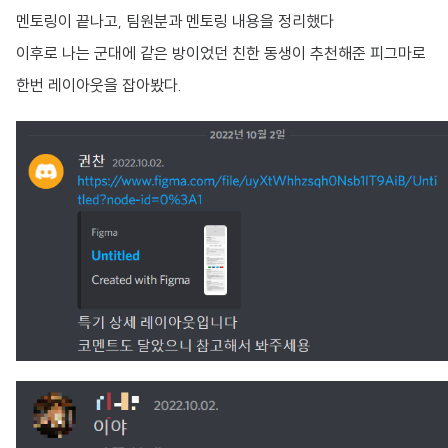
멘토링이 끝나고, 팀원분과 멘토링 내용을 정리했다
이후로 나는 군대에 같은 방이었던 친한 동생이 추천해준 피그마로
한번 레이아웃을 잡아봤다.