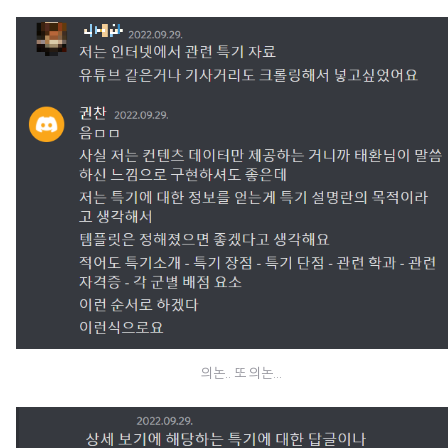
의논.. 또 의논...