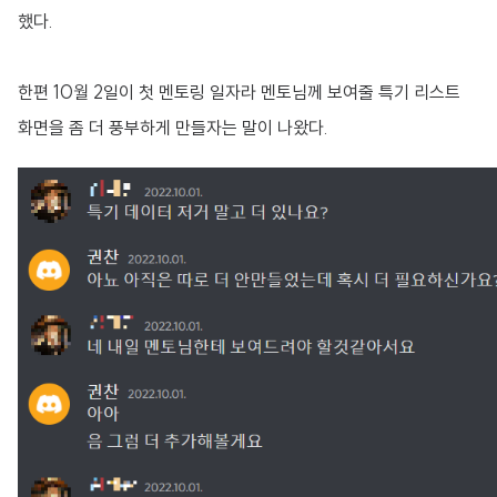
했다.
한편 10월 2일이 첫 멘토링 일자라 멘토님께 보여줄 특기 리스트
화면을 좀 더 풍부하게 만들자는 말이 나왔다.