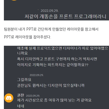
팀원분이 내가 PPT로 간단하게 만들었던 레이아웃을 참고해서
PPT로 레이아웃을 잡아주셨다.