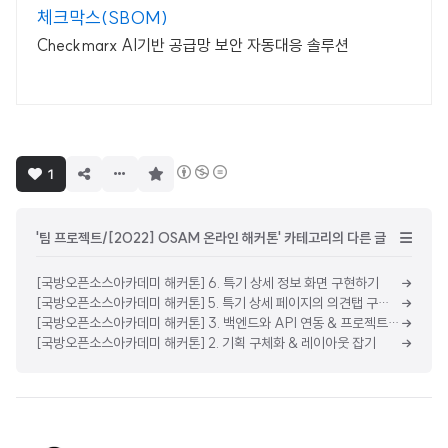
체크막스(SBOM)
Checkmarx AI기반 공급망 보안 자동대응 솔루션
구
1
독
하
기
'팀 프로젝트/[2022] OSAM 온라인 해커톤' 카테고리의 다른 글
[국방오픈소스아카데미 해커톤] 6. 특기 상세 정보 화면 구현하기
[국방오픈소스아카데미 해커톤] 5. 특기 상세 페이지의 의견탭 구현하기 & 로그인 구현하기
[국방오픈소스아카데미 해커톤] 3. 백엔드와 API 연동 & 프로젝트 아키텍쳐 의논
[국방오픈소스아카데미 해커톤] 2. 기획 구체화 & 레이아웃 잡기