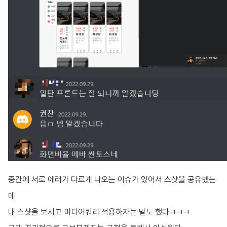
중간에 서로 에러가 다르게 나오는 이슈가 있어서 스샷을 공유했는
데
내 스샷을 보시고 미디어쿼리 적용하자는 말도 했다ㅋㅋㅋ