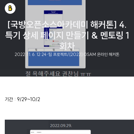
[국방오픈소스아카데미 해커톤] 4.
특기 상세 페이지 만들기 & 멘토링 1
회차
2022. 11. 6. 12:24
·
팀 프로젝트/[2022] OSAM 온라인 해커톤
기간 : 9/29~10/2