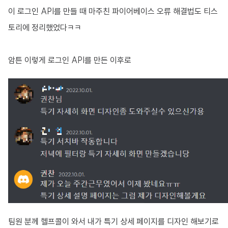
이 로그인 API를 만들 때 마주친 파이어베이스 오류 해결법도 티스
토리에 정리했었다ㅋㅋ
암튼 이렇게 로그인 API를 만든 이후로
팀원 분께 헬프콜이 와서 내가 특기 상세 페이지를 디자인 해보기로