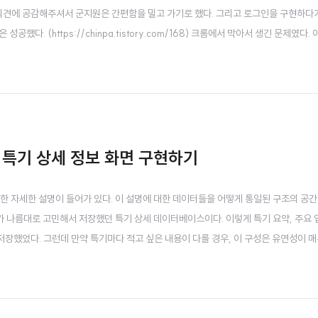
 의견에 공감해주셔서 군지원은 간편함을 밀고 가기로 했다. 그리고 로그인을 구현하다
다. (https://chinpa.tistory.com/168) 크롬에서 막아서 생긴 문제였다. 
다. 근데 쿠키 설정을 하다보니 중간에 cors 문제가 다시 발생했다. 근데 이렇게 해
까? 암튼 해결함! ..
 특기 상세 정보 화면 구현하기
에 대한 자세한 설명이 들어가 있다. 이 설명에 대한 데이터들을 어떻게 통일된 구조의 공
내가 나름대로 고민해서 저장했던 특기 상세 데이터베이스이다. 이렇게 특기 요약, 주요 
 저장했었다. 그런데 만약 특기마다 적고 싶은 내용이 다를 경우, 이 구성은 유연성이 매
여줄 수 없다는 문제가 있었다. 이게 특기 상세페이지를 구현할 때 만났던 첫번째 문
두번째 문제) 근데 각 ..