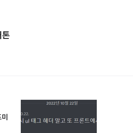
커톤
드미