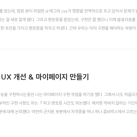
태그를 썼는데, 팀원 분이 작업한 ul 태그의 css가 영향을 전역적으로 주고 있어서 문제가
하는 걸 새로 알게 됐다. 그리고 멘토링을 받았는데, 구현은 잘 했으니 이제 발표자료를
대한 초안을 가지고 멘토링을 하자고 하셨다. 근데 우리는 아직 구현을 해야하는 부분이
이지에서 볼 수 있게 연동하는 기능을 추가하려고 한다. 이를 위해 회원가입시 빈 데이
현도 의논했다. 파이어베이스 타임..
 UX 개선 & 마이페이지 만들기
지원 기능을 구현하시는동안 나는 마이페이지 구현 작업을 하기로 했다. 그래서 나도 처음으
적인 구현 사항도 의논..? 하고 멘토링 시간도 의논했다. 해커톤 막바지 달리는 기간
분에 대해 논의했다. 여전히 군지원 부분에서 자격증을 하나 하나 콤보박스에서 고르는
증이 아니라 자격증 '종류' 였다. 자격증을 하나 하나 입력하는건 병무청에서도 할 수
 UX 를 개선하자고 의견을 내주셨다. 마이페이..