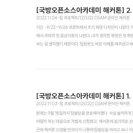
[국방오픈소스아카데미 해커톤] 2.
2022.11.04
·
팀 프로젝트/[2022] OSAM 온라인 해커톤
기간 : 9/22~9/26 프론트에서 초기 화면 디자인이 나왔다
에서 우리의 첫 동상이몽이 나왔다. 내가 생각한 화면은 첫 화
보는 걸 생각했기 때문이다. 팀원분도 바로 이해를 해주셨고 
사이트를 제시하시면서 아이디어를 공유했다. 지금 돌아보면 나
림실력이 엄청나게 좋은 편이 아니니까..ㅎ 그렇게 첫 화면 레이
[국방오픈소스아카데미 해커톤] 1.
2022.11.03
·
팀 프로젝트/[2022] OSAM 온라인 해커톤
원래는 9월 18일까지 팀빌딩을 완료해야했다. 사실 솔직하게 
어떨까 하는 마음으로 가볍게 신청했고, 해커톤에 참가자로 선
근데 해커톤 신경을 안쓰다가 나중에 팀빌딩을 하려고 보니 이미