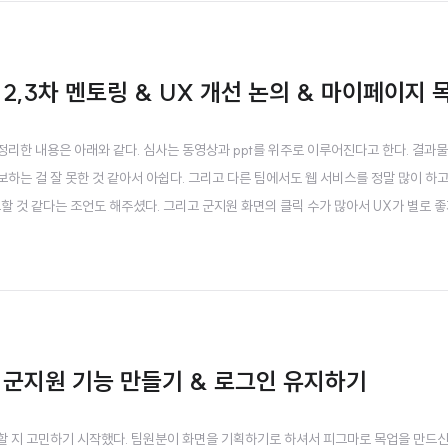
2,3차 멘토링 & UX 개선 논의 & 마이페이지 
링을 정리한 내용은 아래와 같다. 심사는 동영상과 ppt를 위주로 이루어진다고 한다. 결과
는 걸 잘 못한 것 같아서 아쉽다. 그리고 다른 팀에서도 웹 서비스를 정말 많이 하고
할 것 같다는 조언도 해주셨다. 그리고 군지원 화면의 클릭 수가 많아서 UX가 별로 좋
10/15 갑자기 코드스페이스가 안된다. 해당 팀 계정에 할당된 돈을 다 썼다고 한다
해서 실행했다. 다행히 8기가 램..
 군지원 기능 만들기 & 로그인 유지하기
 구현할 지 고민하기 시작했다. 팀원분이 화면을 기획하기로 하셔서 피그마로 목업을 만드신