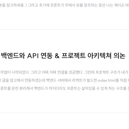
분들 참고하세용..) 그리고 초기에 프론트가 무에서 유를 창조하는 동안 나는 제이슨 
던 것도 사실이다. 이후로는 우선 특기 상세 페이지에 어떤 내용이 들어가면 좋을지 의
다. 중간에 서로 에러가 다르게 나오는 ..
 백엔드와 API 연동 & 프로젝트 아키텍쳐 의논
연동작업이 시작되었다. 그리고 어찌 저찌 연결을 성공했다. 그런데 프로젝트 구조가 내가
 글을 참고해서 연동하셨는데 백엔드 서버에서 리액트가 빌드한 index.html를 직접 
프론트를 완전 분리해서 백엔드가 꺼지더라도 프론트는 살아있을 수 있게 하는 구조를
론트도 같이 죽는 구조라 뭔가 불편함이 느껴졌다. 그래서 내가 생각했던 것들을 팀원분
 좋겠다는 생각이 강했어서 속으로 불편함이..