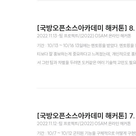
[국방오픈소스아카데미 해커톤] 8. 
2022.11.13
·
팀 프로젝트/[2022] OSAM 온라인 해커톤
기간 : 10/13 ~ 10/16 13일에는 멘토링을 받았다. 멘토
티보다 잘 홍보하는게 중요하다고 느껴졌는데, 개인적으로 홍보하
서 그런 팀과 차별을 두려면 도커같은 여러 기술적 고민도 필요
니 클릭수를 최대한 줄이는 쪽으로 구현해보라고 조언해주셨다. 
래서 일단 로컬에 프로젝트를 내려받은 뒤 윈도우에 노드를 설치
[국방오픈소스아카데미 해커톤] 7.
2022.11.12
·
팀 프로젝트/[2022] OSAM 온라인 해커톤
기간 : 10/7 ~ 10/12 군지원 기능을 구체적으로 어떻게