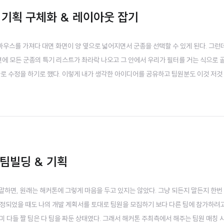
 기획 구체화 & 레이아웃 잡기
. 마우스를 가져다 대면 화면이 양 옆으로 넓어지면서 군종을 선택할 수 있게 된다. 그런
면에 모든 군종의 특기 리스트가 촤라락 나오고 그 안에서 우리가 필터를 거는 식으로 
바로 수정을 하기로 했다. 이렇게 내가 생각한 아이디어를 공유하고 팀원분도 이것 저것
도 이렇게 이미지를 이용해서 내 아이디어를 설명했다면 더 좋았겠다는 생각을 했다.
아웃을 대충 확정지었다. 그 밖에 이런 세부..
 팀빌딩 & 기획
말하면, 원래는 해커톤에 그렇게 마음을 두고 있지는 않았다. 그냥 되든지 말든지 한번
정되었을 때도 나의 개발 계획서를 토대로 팀원을 모집하기 보다 다른 팀에 참가하려고
 다들 짤 팀은 다 팀을 짜둔 상태였다. 그래서 해커톤 주최측에서 해주는 팀원 매칭 