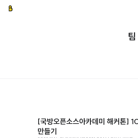
팀
[국방오픈소스아카데미 해커톤] 10.
만들기