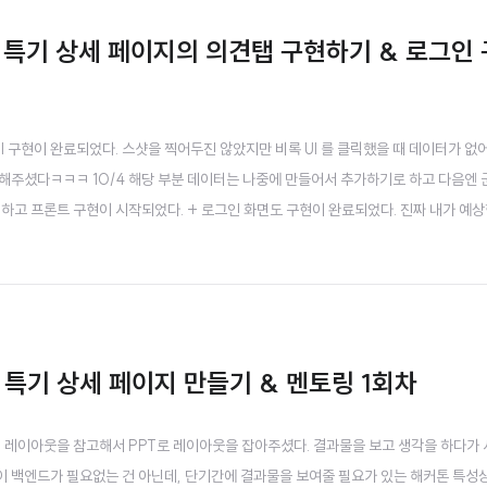
 특기 상세 페이지의 의견탭 구현하기 & 로그인
 UI 구현이 완료되었다. 스샷을 찍어두진 않았지만 비록 UI 를 클릭했을 때 데이터가 없
해주셨다ㅋㅋㅋ 10/4 해당 부분 데이터는 나중에 만들어서 추가하기로 하고 다음엔
하고 프론트 구현이 시작되었다. + 로그인 화면도 구현이 완료되었다. 진짜 내가 예상
 재능이 있으신걸까.. 이제 로그인 화면도 만들어졌겠다. 로그인 기능이 작동하도록 
하기 시작했다. 참고로 팀원분이 알려주신..
 특기 상세 페이지 만들기 & 멘토링 1회차
었던 레이아웃을 참고해서 PPT로 레이아웃을 잡아주셨다. 결과물을 보고 생각을 하다가 
 백엔드가 필요없는 건 아닌데, 단기간에 결과물을 보여줄 필요가 있는 해커톤 특성