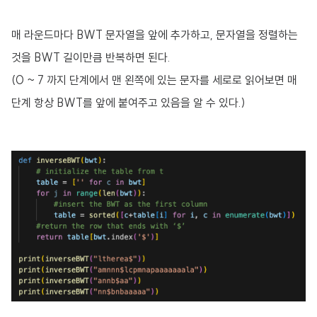
매 라운드마다 BWT 문자열을 앞에 추가하고, 문자열을 정렬하는
것을 BWT 길이만큼 반복하면 된다.
(0 ~ 7 까지 단계에서 맨 왼쪽에 있는 문자를 세로로 읽어보면 매
단계 항상 BWT를 앞에 붙여주고 있음을 알 수 있다.)