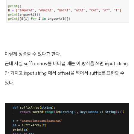
이렇게 정렬할 수 있다고 한다.
근데 사실 suffix array를 나타낼 때는 이 방식을 쓰면 input string
만 가지고 input string 에서 offset을 찍어서 suffix를 표현할 수
있다.