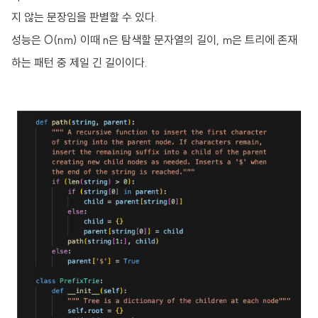
지 않는 문장임을 판별할 수 있다.
성능은 O(nm) 이때 n은 탐색할 문자열의 길이, m은 트리에 존재
하는 패턴 중 제일 긴 길이이다.