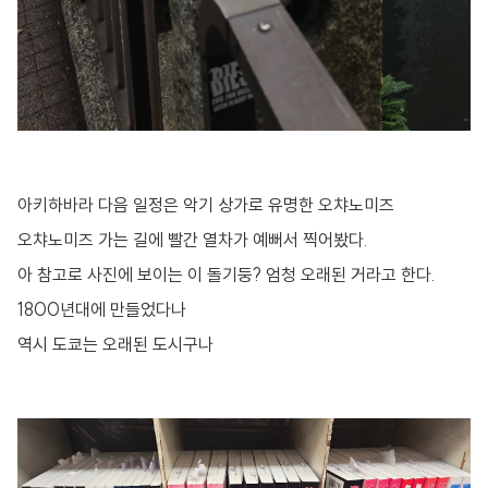
아키하바라 다음 일정은 악기 상가로 유명한 오챠노미즈
오챠노미즈 가는 길에 빨간 열차가 예뻐서 찍어봤다.
아 참고로 사진에 보이는 이 돌기둥? 엄청 오래된 거라고 한다.
1800년대에 만들었다나
역시 도쿄는 오래된 도시구나