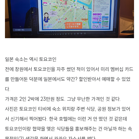
일본 숙소는 역시 토요코인
전에 창원에서 토요코인을 자주 썼던 적이 있어서 미리 멤버십 카드
를 만들어둔 덕분에 일본에서도 약간? 할인받아서 예매할 수 있었
다.
가격은 2인 2박에 23만원 정도. 그냥 무난한 가격인 것 같다.
사진은 토요코인 티비에 숙소 위치랑 주변 식당, 공원 정보가 있어
서 신기해서 찍어봤다. 한국 호텔에는 이런 거 안 떴던 것 같은데
토요코인이랑 협약을 맺은 식당들을 홍보해주는 건 아닐까 하는 속
물적인(?) 생각을 하면서 카카오 자소서를 썼다.