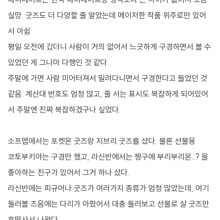
실망. 굿즈도 더 다양할 줄 알았는데 메이저한 작품 위주로만 있어
서 아쉽
평일 오전에 갔더니 사람이 거의 없어서 느긋하게 구경하면서 볼 수
있었던 게 그나마 다행인 것 같다.
주말에 가면 사람 미어터져서 밀려다니면서 구경한다고 들었던 것
같음. 계산대 번호도 엄청 많고, 줄 서는 표시도 복잡하게 되어있어
서 주말엔 진짜 복잡하겠구나 싶었다.
소프맵에서는 포켓몬 굿즈랑 지브리 굿즈를 샀다. 물론 선물용
코토부키야는 구경만 했고, 라신반에서는 짱구에 부리부리몬..? 을
좋아하는 친구가 있어서 그거 하나 샀다.
라신반에는 피규어나 굿즈가 여러가지 종류가 엄청 많았는데, 여기
둘러볼 즈음에는 다리가 아팠어서 대충 둘러보고 선물로 살 굿즈만
후딱사서 나왔다.