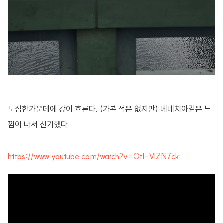
도심한가운데에 강이 흐른다. (가본 적은 없지만) 베네치아같은 느
낌이 나서 신기했다.
https://www.youtube.com/watch?v=OtI-VlZN7ck