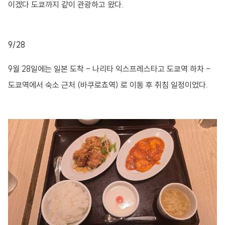
이겠다 도쿄까지 같이 관광하고 왔다.
9/28
9월 28일에는 일본 도착 - 나리타 익스프레스타고 도쿄역 하차 -
도쿄역에서 숙소 근처 (바쿠로쵸역) 로 이동 후 취침 일정이었다.