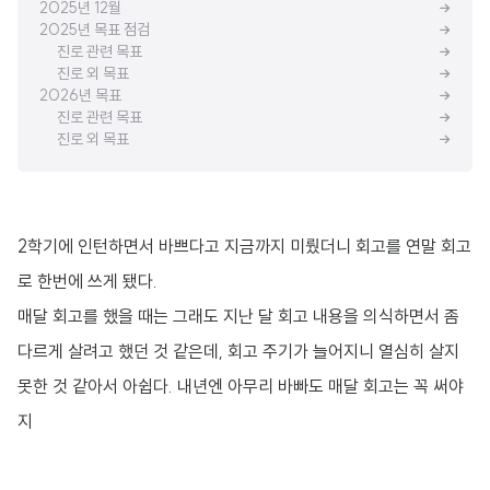
2025년 12월
2025년 목표 점검
진로 관련 목표
진로 외 목표
2026년 목표
진로 관련 목표
진로 외 목표
2학기에 인턴하면서 바쁘다고 지금까지 미뤘더니 회고를 연말 회고
로 한번에 쓰게 됐다.
매달 회고를 했을 때는 그래도 지난 달 회고 내용을 의식하면서 좀
다르게 살려고 했던 것 같은데, 회고 주기가 늘어지니 열심히 살지
못한 것 같아서 아쉽다. 내년엔 아무리 바빠도 매달 회고는 꼭 써야
지