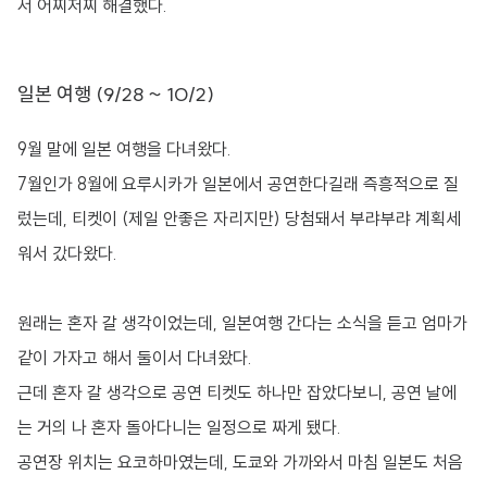
서 어찌저찌 해결했다.
일본 여행 (9/28 ~ 10/2)
9월 말에 일본 여행을 다녀왔다.
7월인가 8월에 요루시카가 일본에서 공연한다길래 즉흥적으로 질
렀는데, 티켓이 (제일 안좋은 자리지만) 당첨돼서 부랴부랴 계획세
워서 갔다왔다.
원래는 혼자 갈 생각이었는데, 일본여행 간다는 소식을 듣고 엄마가
같이 가자고 해서 둘이서 다녀왔다.
근데 혼자 갈 생각으로 공연 티켓도 하나만 잡았다보니, 공연 날에
는 거의 나 혼자 돌아다니는 일정으로 짜게 됐다.
공연장 위치는 요코하마였는데, 도쿄와 가까와서 마침 일본도 처음