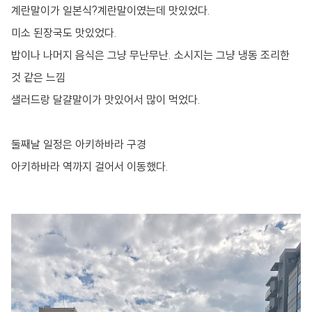
계란말이가 일본식?계란말이였는데 맛있었다.
미소 된장국도 맛있었다.
밥이나 나머지 음식은 그냥 무난무난. 소시지는 그냥 냉동 조리한
것 같은 느낌
샐러드랑 달걀말이가 맛있어서 많이 먹었다.
둘째날 일정은 아키하바라 구경
아키하바라 역까지 걸어서 이동했다.