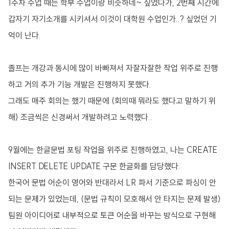
1주차 수업 때는 학부 수업이랑 비슷하네~ 싶었다가, 2번째 시간에
갑자기 자기소개를 시키셔서 이것이 대학원 수업인가..? 싶었던 기
억이 난다.
졸프는 개강과 동시에 많이 바빠져서 자잘자잘한 작업 위주로 진행
하고 거의 추가 기능 개발은 진행하지 못했다.
그래도 매주 회의는 했기 때문에 (회의때 뭐라도 했다고 말하기 위
해) 조금씩은 신경써서 개발하려고 노력했다..
9월에는 한글문법 포팅 작업을 위주로 진행하였고, 나는 CREATE
INSERT DELETE UPDATE 구문 한글화를 담당했다.
한국어 문법 어순이 영어와 반대라서 LR 파서 기준으로 파싱이 안
되는 문제가 있었는데, (문법 규칙이 모호해서 안 타지는 문제 발생)
팀원 아이디어로 내부적으로 토큰 어순을 바꾸는 방식으로 구현해