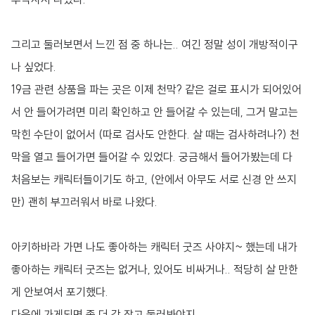
그리고 둘러보면서 느낀 점 중 하나는.. 여긴 정말 성이 개방적이구
나 싶었다.
19금 관련 상품을 파는 곳은 이제 천막? 같은 걸로 표시가 되어있어
서 안 들어가려면 미리 확인하고 안 들어갈 수 있는데, 그거 말고는
막힌 수단이 없어서 (따로 검사도 안한다. 살 때는 검사하려나?) 천
막을 열고 들어가면 들어갈 수 있었다. 궁금해서 들어가봤는데 다
처음보는 캐릭터들이기도 하고, (안에서 아무도 서로 신경 안 쓰지
만) 괜히 부끄러워서 바로 나왔다.
아키하바라 가면 나도 좋아하는 캐릭터 굿즈 사야지~ 했는데 내가
좋아하는 캐릭터 굿즈는 없거나, 있어도 비싸거나.. 적당히 살 만한
게 안보여서 포기했다.
다음에 가게되면 좀 더 각 잡고 둘러봐야지..