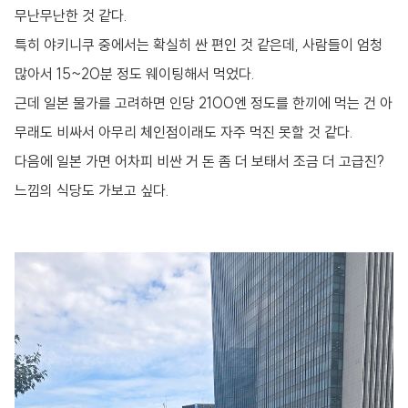
무난무난한 것 같다.
특히 야키니쿠 중에서는 확실히 싼 편인 것 같은데, 사람들이 엄청
많아서 15~20분 정도 웨이팅해서 먹었다.
근데 일본 물가를 고려하면 인당 2100엔 정도를 한끼에 먹는 건 아
무래도 비싸서 아무리 체인점이래도 자주 먹진 못할 것 같다.
다음에 일본 가면 어차피 비싼 거 돈 좀 더 보태서 조금 더 고급진?
느낌의 식당도 가보고 싶다.