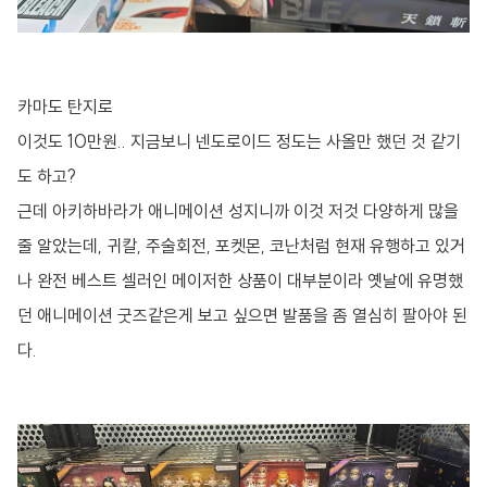
카마도 탄지로
이것도 10만원.. 지금보니 넨도로이드 정도는 사올만 했던 것 같기
도 하고?
근데 아키하바라가 애니메이션 성지니까 이것 저것 다양하게 많을
줄 알았는데, 귀칼, 주술회전, 포켓몬, 코난처럼 현재 유행하고 있거
나 완전 베스트 셀러인 메이저한 상품이 대부분이라 옛날에 유명했
던 애니메이션 굿즈같은게 보고 싶으면 발품을 좀 열심히 팔아야 된
다.