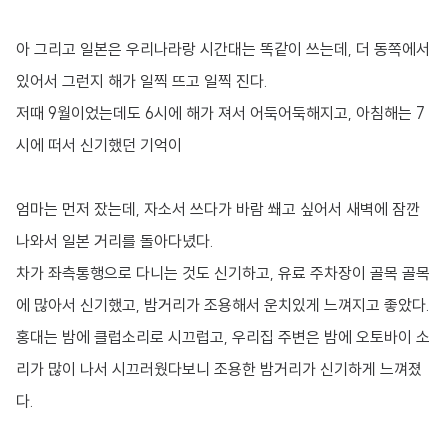
아 그리고 일본은 우리나라랑 시간대는 똑같이 쓰는데, 더 동쪽에서
있어서 그런지 해가 일찍 뜨고 일찍 진다.
저때 9월이었는데도 6시에 해가 져서 어둑어둑해지고, 아침해는 7
시에 떠서 신기했던 기억이
엄마는 먼저 잤는데, 자소서 쓰다가 바람 쐐고 싶어서 새벽에 잠깐
나와서 일본 거리를 돌아다녔다.
차가 좌측통행으로 다니는 것도 신기하고, 유료 주차장이 골목 골목
에 많아서 신기했고, 밤거리가 조용해서 운치있게 느껴지고 좋았다.
홍대는 밤에 클럽소리로 시끄럽고, 우리집 주변은 밤에 오토바이 소
리가 많이 나서 시끄러웠다보니 조용한 밤거리가 신기하게 느껴졌
다.