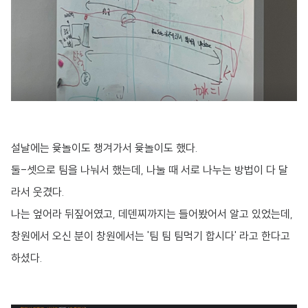
설날에는 윷놀이도 챙겨가서 윷놀이도 했다.
둘-셋으로 팀을 나눠서 했는데, 나눌 때 서로 나누는 방법이 다 달
라서 웃겼다.
나는 엎어라 뒤짚어였고, 데덴찌까지는 들어봤어서 알고 있었는데,
창원에서 오신 분이 창원에서는 '팀 팀 팀먹기 합시다' 라고 한다고
하셨다.