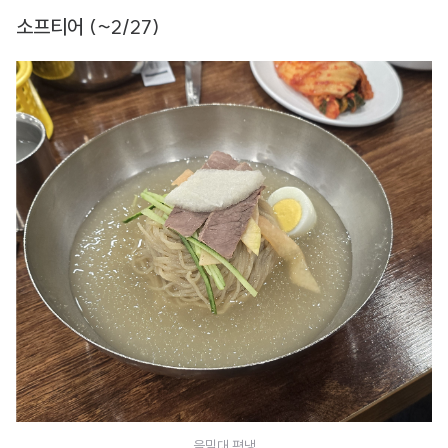
소프티어 (~2/27)
을밀대 평냉