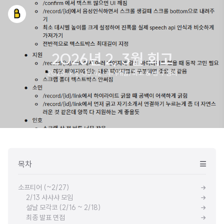
2026년 2, 3월 회고
2026. 4. 2. 05:42
·
자기계발/회고 & 생각 정리
목차
소프티어 (~2/27)
2/13 샤샤샤 모임
설날 모각코 (2/16 ~ 2/18)
최종 발표 면접