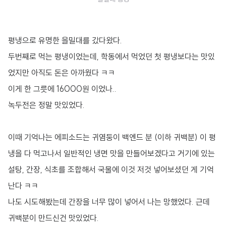
평냉으로 유명한 을밀대를 갔다왔다.
두번째로 먹는 평냉이었는데, 학동에서 먹었던 첫 평냉보다는 맛있
었지만 아직도 돈은 아까웠다 ㅋㅋ
이게 한 그릇에 16000원 이었나..
녹두전은 정말 맛있었다.
이때 기억나는 에피소드는 귀염둥이 백엔드 분 (이하 귀백분) 이 평
냉을 다 먹고나서 일반적인 냉면 맛을 만들어보겠다고 거기에 있는
설탕, 간장, 식초를 조합해서 국물에 이것 저것 넣어보셨던 게 기억
난다 ㅋㅋ
나도 시도해봤는데 간장을 너무 많이 넣어서 나는 망했었다. 근데
귀백분이 만드신건 맛있었다.