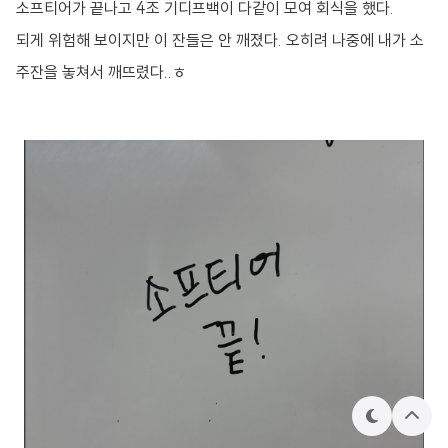
소프티어가 끝나고 4조 기디프백이 다같이 모여 회식을 했다.
되게 위험해 보이지만 이 잔들은 안 깨졌다. 오히려 나중에 내가 소
주잔을 놓쳐서 깨뜨렸다..ㅎ
테
상
마
단