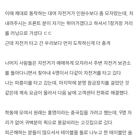
이때 제대로 동작하는 대여 자전거가 인원수보다 좀 모자랐는데, 차
내려주시는 프론트 분이 자기는 뛰어가겠다고 하셔서 1정거장 거리
를 러닝으로 가셨다 ㄷㄷ
근데 자전거 타고 간 우리보다 먼저 도착하신게 더 충격
나머지 사람들은 자전거가 애매하게 모자라서 주변 자전거 보관소
를 돌아다니면서 찾아내 4명이서 다같이 자전거를 타고 갔다.
나는 따릉이를 타고 갔는데, 마지막에 분명 잠금장치를 걸었던 것
같은데 계속 요금이 올라서 다음 날에 고객센터 전화로 해결했다..
학동에 모여서 원래는 홍명이라는 중국집을 가려고 했는데, 9명 자
리가 없어 귀백분의 픽으로 몽갈비라는 고깃집으로 갔다.
피곤해하는 분들이 많으셔서 테이블을 둘로 나누고 한 테이블만 술