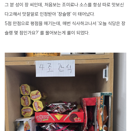
그 분 성이 장 씨인데, 처음보는 조미료나 소스를 항상 따로 맛보신
다고해서 맛잘알로 인정받아 '장슐랭' 이 태어났다.
5점 만점으로 평점을 매기는데, 매번 식사하고나서 '오늘 식당은 장
슐랭 몇 점인가요?' 를 물어보는게 룰이 되었다.