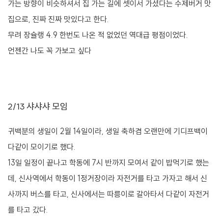
가는 방향이 비슷하셔서 집 가는 길에 셋이서 가셨다는 수제버거 맛
집으로, 진짜 진짜 맛있다고 한다.
무려 장슐랭 4.9 한번도 나온 적 없었던 역대급 평점이었다.
언젠간 나도 꼭 가보고 싶다
2/13 샤샤샤 모임
귀백분의 생일이 2월 14일이라, 생일 축하겸 오랜만에 기디프백이
다같이 모이기로 했다.
13일 일정이 끝나고 학동에 7시 반까지 모여서 같이 밥먹기로 했는
데, 신사역에서 학동이 1정거장이라 자전거를 타고 가자고 해서 신
사까지 버스를 타고, 신사에서는 따릉이로 갈아타서 다같이 자전거
를 타고 갔다.