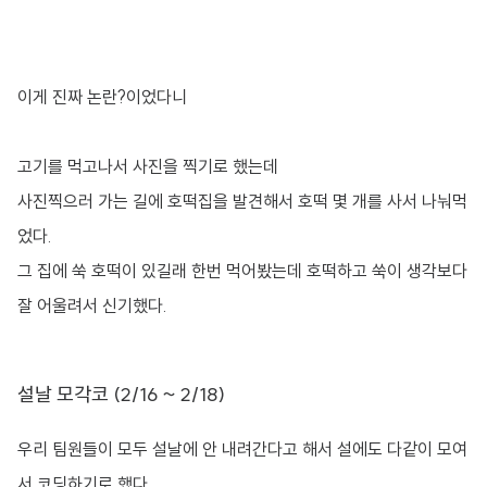
이게 진짜 논란?이었다니
고기를 먹고나서 사진을 찍기로 했는데
사진찍으러 가는 길에 호떡집을 발견해서 호떡 몇 개를 사서 나눠먹
었다.
그 집에 쑥 호떡이 있길래 한번 먹어봤는데 호떡하고 쑥이 생각보다
잘 어울려서 신기했다.
설날 모각코 (2/16 ~ 2/18)
우리 팀원들이 모두 설날에 안 내려간다고 해서 설에도 다같이 모여
서 코딩하기로 했다.