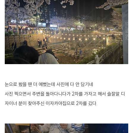
눈으로 봤을 땐 더 예뻤는데 사진에 다 안 담기네
사진 찍으면서 주변을 돌아다니다가 2차를 가자고 해서 술잘알 디
자이너 분이 찾아주신 이자카야집으로 2차를 갔다.