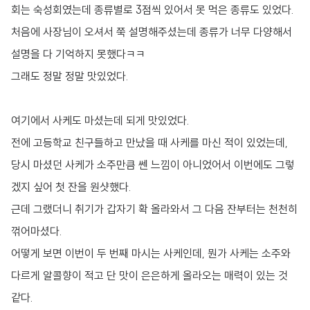
회는 숙성회였는데 종류별로 3점씩 있어서 못 먹은 종류도 있었다.
처음에 사장님이 오셔서 쭉 설명해주셨는데 종류가 너무 다양해서
설명을 다 기억하지 못했다ㅋㅋ
그래도 정말 정말 맛있었다.
여기에서 사케도 마셨는데 되게 맛있었다.
전에 고등학교 친구들하고 만났을 때 사케를 마신 적이 있었는데,
당시 마셨던 사케가 소주만큼 쎈 느낌이 아니었어서 이번에도 그렇
겠지 싶어 첫 잔을 원샷했다.
근데 그랬더니 취기가 갑자기 확 올라와서 그 다음 잔부터는 천천히
꺾어마셨다.
어떻게 보면 이번이 두 번째 마시는 사케인데, 뭔가 사케는 소주와
다르게 알콜향이 적고 단 맛이 은은하게 올라오는 매력이 있는 것
같다.