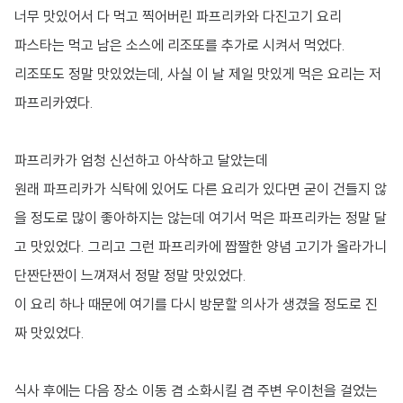
너무 맛있어서 다 먹고 찍어버린 파프리카와 다진고기 요리
파스타는 먹고 남은 소스에 리조또를 추가로 시켜서 먹었다.
리조또도 정말 맛있었는데, 사실 이 날 제일 맛있게 먹은 요리는 저
파프리카였다.
파프리카가 엄청 신선하고 아삭하고 달았는데
원래 파프리카가 식탁에 있어도 다른 요리가 있다면 굳이 건들지 않
을 정도로 많이 좋아하지는 않는데 여기서 먹은 파프리카는 정말 달
고 맛있었다. 그리고 그런 파프리카에 짭짤한 양념 고기가 올라가니
단짠단짠이 느껴져서 정말 정말 맛있었다.
이 요리 하나 때문에 여기를 다시 방문할 의사가 생겼을 정도로 진
짜 맛있었다.
식사 후에는 다음 장소 이동 겸 소화시킬 겸 주변 우이천을 걸었는