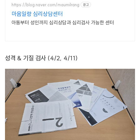
https://blog.naver.com/maumilrang
광고
마음일랑 심리상담센터
아동부터 성인까지 심리상담과 심리검사 가능한 센터
성격 & 기질 검사 (4/2, 4/11)