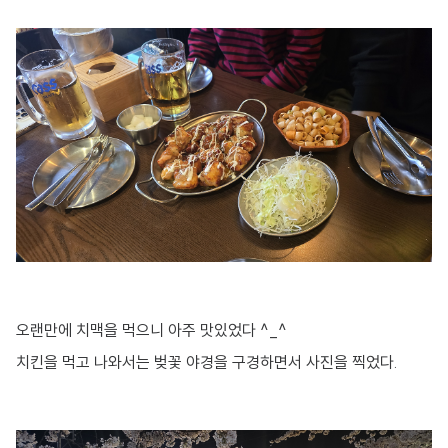
오랜만에 치맥을 먹으니 아주 맛있었다 ^_^
치킨을 먹고 나와서는 벚꽃 야경을 구경하면서 사진을 찍었다.