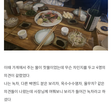
이때 가게에서 주는 물이 찻물이었는데 무슨 차인지를 두고 4명의
의견이 갈렸었다.
나는 녹차, 다른 백엔드 분은 보리차, 옥수수수염차, 율무차? 같은
의견들이 나왔는데 사장님께 여쭤보니 보리가 들어간 녹차라고 하
셨다.