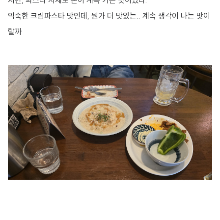
지만, 파스타 자체도 손이 계속 가는 맛이었다.
익숙한 크림파스타 맛인데, 뭔가 더 맛있는.. 계속 생각이 나는 맛이
랄까