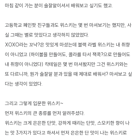
마침 같이 가는 분이 술잘알이셔서 배워보고 싶기도 했고.
고등학교 폐인팟 친구들과도 위스키는 몇 번 마셔보기는 했지만, 사
실 그때는 별로 맛있다고 생각하지 않았었다.
XOXO라는 꼬냑?은 맛있게 마셨는데 블랙 라벨 위스키는 내 취향
이 아니었고 (하이볼을 만들어도, 콜라를 타서 잭콕?으로 만들어도
내 취향이 아니었다) 칵테일은 몇 번 마셔봤지만 그건 위스키와는
또 다르니까, 뭔가 술잘알 분과 있을 때 제대로 배워서? 마셔보고 싶
다는 생각이 있었다.
그리고 그렇게 입문한 위스키~
먼저 위스키의 큰 종류를 먼저 알려주셨다.
위스키는 크게 은은한 단맛, 강하게 때리는 단맛, 스모키한 향이 나
는 맛 3가지가 있다고 하셔서 먼저 은은한 단 맛이 나는 위스키로