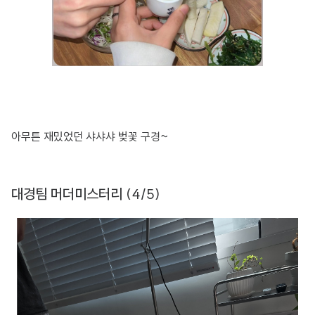
아무튼 재밌었던 샤샤샤 벚꽃 구경~
대경팀 머더미스터리 (4/5)