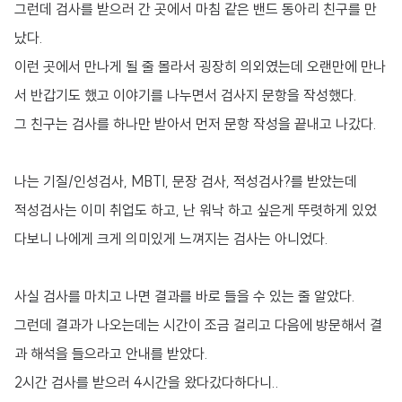
그런데 검사를 받으러 간 곳에서 마침 같은 밴드 동아리 친구를 만
났다.
이런 곳에서 만나게 될 줄 몰라서 굉장히 의외였는데 오랜만에 만나
서 반갑기도 했고 이야기를 나누면서 검사지 문항을 작성했다.
그 친구는 검사를 하나만 받아서 먼저 문항 작성을 끝내고 나갔다.
나는 기질/인성검사, MBTI, 문장 검사, 적성검사?를 받았는데
적성검사는 이미 취업도 하고, 난 워낙 하고 싶은게 뚜렷하게 있었
다보니 나에게 크게 의미있게 느껴지는 검사는 아니었다.
사실 검사를 마치고 나면 결과를 바로 들을 수 있는 줄 알았다.
그런데 결과가 나오는데는 시간이 조금 걸리고 다음에 방문해서 결
과 해석을 들으라고 안내를 받았다.
2시간 검사를 받으러 4시간을 왔다갔다하다니..