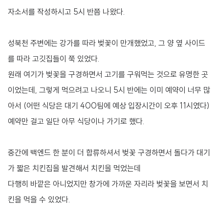
자소서를 작성하시고 5시 반쯤 나왔다.
성북천 주변에는 강가를 따라 벚꽃이 만개했었고, 그 양 옆 사이드
를 따라 고깃집들이 쭉 있었다.
원래 여기가 벚꽃을 구경하면서 고기를 구워먹는 것으로 유명한 곳
이었는데, 그렇게 먹으려고 나오니 5시 반에는 이미 예약이 너무 많
아서 (어떤 식당은 대기 400팀에 예상 입장시간이 오후 11시였다)
예약만 걸고 일단 아무 식당이나 가기로 했다.
중간에 백엔드 한 분이 더 합류하셔서 벚꽃 구경하면서 돌다가 대기
가 짧은 치킨집을 발견해서 치킨을 먹었는데
다행히 바깥은 아니었지만 창가에 가까운 자리라 벚꽃을 보면서 치
킨을 먹을 수 있었다.