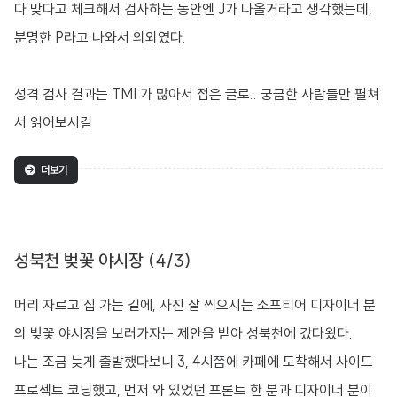
다 맞다고 체크해서 검사하는 동안엔 J가 나올거라고 생각했는데,
분명한 P라고 나와서 의외였다.
성격 검사 결과는 TMI 가 많아서 접은 글로.. 궁금한 사람들만 펼쳐
서 읽어보시길
더보기
성북천 벚꽃 야시장 (4/3)
머리 자르고 집 가는 길에, 사진 잘 찍으시는 소프티어 디자이너 분
의 벚꽃 야시장을 보러가자는 제안을 받아 성북천에 갔다왔다.
나는 조금 늦게 출발했다보니 3, 4시쯤에 카페에 도착해서 사이드
프로젝트 코딩했고, 먼저 와 있었던 프론트 한 분과 디자이너 분이