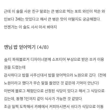
근데 이 술을 사온 친구 말로는 큰 병으로 먹는 포트 와인이 작은 와
인보다 3배는 맛있다고 해서 큰 병은 맛이 어떨지도 궁금해졌다.
언젠가는 이 술도 사서 마셔 봐야지
옌님 밥 얻어먹기 (4/8)
솦티 파워블로거 디자이너분께 소프티어 부상으로 받은 쏘카 이용
권을 드렸는데
감사하다고 밥을 사주신대서 밥을 얻어먹으러 노원으로 갔다. (전에
노원이라고 했다가 무슨 말을 들었던 것 같은데 기억이 안난다)
이번에 블로그 체험단으로 선정된 식당이 있다고 해서 그 식당으로
갔는데, 동행 1인까지 같이 식사가 가능한 것 같았다.
조금 일찍 도착해서 카페에서 커피마시면서 쉬다가 식당으로 이동